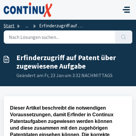
Zum hauptsächlichen Inhalt gehen
Start
...
Erfinderzugriff auf Patent über zugewiesene Aufgabe
Erfinderzugriff auf Patent über
zugewiesene Aufgabe
Geändert am Fr, 23 Jan um 3:32 NACHMITTAGS
Dieser Artikel beschreibt die notwendigen
Voraussetzungen, damit Erfinder in Continux
Patentaufgaben zugewiesen werden können
und diese zusammen mit den zugehörigen
Patentdaten einsehen können. Die korrekte