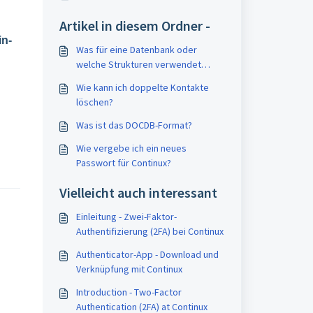
Artikel in diesem Ordner -
in-
Was für eine Datenbank oder
welche Strukturen verwendet
Continux?
Wie kann ich doppelte Kontakte
löschen?
Was ist das DOCDB-Format?
Wie vergebe ich ein neues
Passwort für Continux?
Vielleicht auch interessant
Einleitung - Zwei-Faktor-
Authentifizierung (2FA) bei Continux
Authenticator-App - Download und
Verknüpfung mit Continux
Introduction - Two-Factor
Authentication (2FA) at Continux