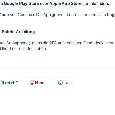
im
Google Play Store
oder
Apple App Store
herunterladen.
Code
von Continux. Die App generiert danach automatisch
Log
r-Schritt-Anleitung.
es Smartphone), muss die 2FA auf dem alten Gerät deaktiviert
uf Ihre Login-Codes haben.
ilfreich?
Nein
Ja