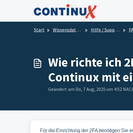
Zum hauptsächlichen Inhalt gehen
Start
Wissensdatenbank
Hilfe / Support
F
Wie richte ich 
Continux mit e
Geändert am Do, 7 Aug, 2025 um 4:52 N
Für die Einrichtung der 2FA benötigen Sie 