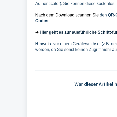
Authenticator). Sie können diese kostenlos 
Nach dem Download scannen Sie
den
QR-
Codes
.
➔
Hier geht es zur ausführliche Schritt-fü
Hinweis:
vor einem Gerätewechsel (z.B. neu
werden, da Sie sonst keinen Zugriff mehr a
War dieser Artikel h