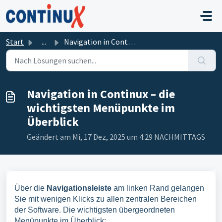
Zum hauptsächlichen Inhalt gehen
Start
...
Navigation in Continux – die wichtigsten Menüpunkte im Üb...
Navigation in Continux – die
wichtigsten Menüpunkte im
Überblick
Geändert am Mi, 17 Dez, 2025 um 4:29 NACHMITTAGS
Über die
Navigationsleiste
am linken Rand gelangen
Sie mit wenigen Klicks zu allen zentralen Bereichen
der Software. Die wichtigsten übergeordneten
Menüpunkte im Überblick: